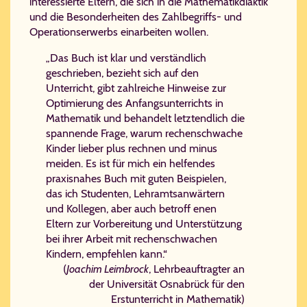
interessierte Eltern, die sich in die Mathematikdiaktik
und die Besonderheiten des Zahlbegriffs- und
Operationserwerbs einarbeiten wollen.
„Das Buch ist klar und verständlich
geschrieben, bezieht sich auf den
Unterricht, gibt zahlreiche Hinweise zur
Optimierung des Anfangsunterrichts in
Mathematik und behandelt letztendlich die
spannende Frage, warum rechenschwache
Kinder lieber plus rechnen und minus
meiden. Es ist für mich ein helfendes
praxisnahes Buch mit guten Beispielen,
das ich Studenten, Lehramtsanwärtern
und Kollegen, aber auch betroff enen
Eltern zur Vorbereitung und Unterstützung
bei ihrer Arbeit mit rechenschwachen
Kindern, empfehlen kann.“
(
Joachim Leimbrock
, Lehrbeauftragter an
der Universität Osnabrück für den
Erstunterricht in Mathematik)