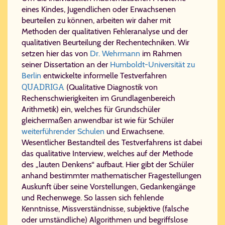
eines Kindes, Jugendlichen oder Erwachsenen
beurteilen zu können, arbeiten wir daher mit
Methoden der qualitativen Fehleranalyse und der
qualitativen Beurteilung der Rechentechniken. Wir
setzen hier das von
Dr. Wehrmann
im Rahmen
seiner Dissertation an der
Humboldt-Universität zu
Berlin
entwickelte informelle Testverfahren
QUADRIGA
(Qualitative Diagnostik von
Rechenschwierigkeiten im Grundlagenbereich
Arithmetik) ein, welches für Grundschüler
gleichermaßen anwendbar ist wie für Schüler
weiterführender Schulen
und Erwachsene.
Wesentlicher Bestandteil des Testverfahrens ist dabei
das qualitative Interview, welches auf der Methode
des „lauten Denkens“ aufbaut. Hier gibt der Schüler
anhand bestimmter mathematischer Fragestellungen
Auskunft über seine Vorstellungen, Gedankengänge
und Rechenwege. So lassen sich fehlende
Kenntnisse, Missverständnisse, subjektive (falsche
oder umständliche) Algorithmen und begriffslose