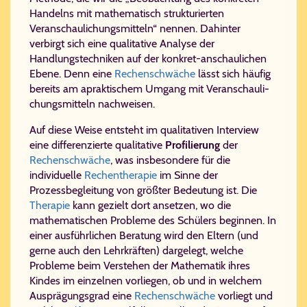
Handelns mit mathematisch strukturierten
Veranschaulichungsmitteln“ nennen. Dahinter
verbirgt sich eine qualitative Analyse der
Handlungstechniken auf der konkret-anschaulichen
Ebene. Denn eine
Rechenschwäche
lässt sich häufig
bereits am apraktischem Umgang mit Ver­an­schau­li­
chungs­mit­teln nachweisen.
Auf diese Weise entsteht im qualitativen Interview
eine differenzierte qualitative
Profilierung
der
Rechenschwäche
, was insbesondere für die
individuelle
Rechentherapie
im Sinne der
Prozessbegleitung von größter Bedeutung ist. Die
Therapie
kann gezielt dort ansetzen, wo die
mathematischen Probleme des Schülers beginnen. In
einer ausführlichen Beratung wird den Eltern (und
gerne auch den Lehrkräften) dargelegt, welche
Probleme beim Verstehen der Mathematik ihres
Kindes im einzelnen vorliegen, ob und in welchem
Ausprägungsgrad eine
Rechenschwäche
vorliegt und