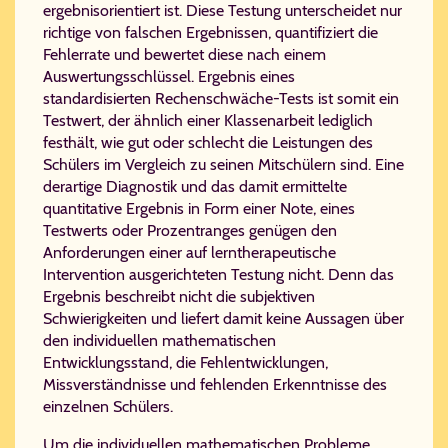
ergebnisorientiert ist. Diese Testung unterscheidet nur
richtige von falschen Ergebnissen, quantifiziert die
Fehlerrate und bewertet diese nach einem
Auswertungsschlüssel. Ergebnis eines
standardisierten Rechenschwäche-Tests ist somit ein
Testwert, der ähnlich einer Klassenarbeit lediglich
festhält, wie gut oder schlecht die Leistungen des
Schülers im Vergleich zu seinen Mitschülern sind. Eine
derartige Diagnostik und das damit ermittelte
quantitative Ergebnis in Form einer Note, eines
Testwerts oder Prozentranges genügen den
Anforderungen einer auf lerntherapeutische
Intervention ausgerichteten Testung nicht. Denn das
Ergebnis beschreibt nicht die subjektiven
Schwierigkeiten und liefert damit keine Aussagen über
den individuellen mathematischen
Entwicklungsstand, die Fehlentwicklungen,
Missverständnisse und fehlenden Erkenntnisse des
einzelnen Schülers.
Um die individuellen mathematischen Probleme