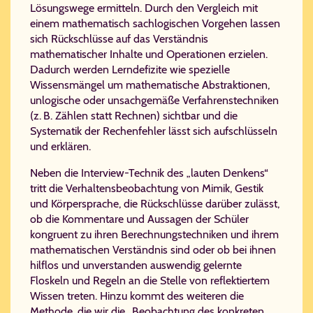
Lösungswege ermitteln. Durch den Vergleich mit
einem mathematisch sachlogischen Vorgehen lassen
sich Rückschlüsse auf das Verständnis
mathematischer Inhalte und Operationen erzielen.
Dadurch werden Lerndefizite wie spezielle
Wissensmängel um mathematische Abstraktionen,
unlogische oder unsachgemäße Verfahrenstechniken
(z. B. Zählen statt Rechnen) sichtbar und die
Systematik der Rechenfehler lässt sich aufschlüsseln
und erklären.
Neben die Interview-Technik des „lauten Denkens“
tritt die Verhaltensbeobachtung von Mimik, Gestik
und Körpersprache, die Rückschlüsse darüber zulässt,
ob die Kommentare und Aussagen der Schüler
kongruent zu ihren Berechnungstechniken und ihrem
mathematischen Verständnis sind oder ob bei ihnen
hilflos und unverstanden auswendig gelernte
Floskeln und Regeln an die Stelle von reflektiertem
Wissen treten. Hinzu kommt des weiteren die
Methode, die wir die „Beobachtung des konkreten