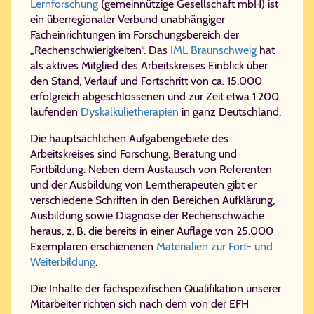
Lernforschung
(gemeinnützige Gesellschaft mbH) ist
ein überregionaler Verbund unabhängiger
Facheinrichtungen im Forschungsbereich der
„Rechenschwierigkeiten“. Das
IML Braun­schweig
hat
als aktives Mitglied des Arbeitskreises Einblick über
den Stand, Verlauf und Fortschritt von ca. 15.000
erfolgreich abgeschlossenen und zur Zeit etwa 1.200
laufenden
Dyskalkulietherapien
in ganz Deutschland.
Die hauptsächlichen Aufgabengebiete des
Arbeitskreises sind Forschung, Beratung und
Fortbildung. Neben dem Austausch von Referenten
und der Ausbildung von Lerntherapeuten gibt er
verschiedene Schriften in den Bereichen Aufklärung,
Ausbildung sowie Diagnose der Rechenschwäche
heraus, z. B. die bereits in einer Auflage von 25.000
Exemplaren erschienenen
Materialien zur Fort- und
Weiterbildung
.
Die Inhalte der fachspezifischen Qualifikation unserer
Mitarbeiter richten sich nach dem von der EFH