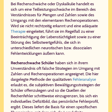
Bei Rechenschwäche oder Dyskalkulie handelt es
sich um eine Teilleistungsschwäche im Bereich des
Verständnisses für Mengen und Zahlen sowie des
Umgangs mit den elementaren Rechenoperationen.
Wird sie nicht rechtzeitig erkannt und eine adäquate
Therapie
eingeleitet, führt sie im Regelfall zu einer
Beeinträchtigung der Lebenstüchtigkeit sowie zu einer
Störung des Selbstwertgefühls, die sich in
unterschiedlichen neurotischen bzw. dissozialen
Fehlentwicklungen äußern kann.
Rechenschwache Schüler
haben sich in ihrem
Unverständnis oft falsche Strategien im Umgang mit
Zahlen und Rechenoperationen angeeignet. Die hier
dargelegte Methode der qualitativen
Fehleranalyse
erlaubt es, die subjektiven Bewältigungsstrategien der
Schüler offenzulegen und so die Quellen der
Rechenfehler schrittweise einzugrenzen, bis sich ein
individuelles Defizitbild, das persönliche Fehlerprofil,
ergibt. Dieses liefert die Basis für einen spezifischen